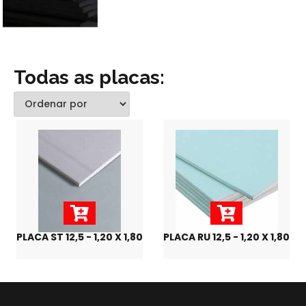
Todas as placas:
PLACA ST 12,5 - 1,20 X 1,80
PLACA RU 12,5 - 1,20 X 1,80