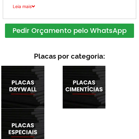
Leia mais
Pedir Orçamento pelo WhatsApp
Placas por categoria: