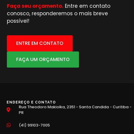
Faça seu orçamento.
Entre em contato
conosco, responderemos o mais breve
possível!
ENTRE EM CONTATO
FAÇA UM ORÇAMENTO
ENDEREÇO E CONTATO
Rua Theodoro Makiolka, 2351 - Santa Candida - Curitiba -
PR
(41) 99103-7005