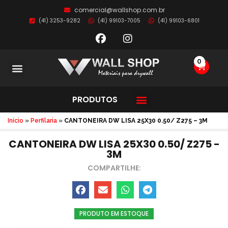
comercial@wallshop.com.br
(41) 3253-9282
(41) 99103-7005
(41) 99103-6801
0
PRODUTOS
Início
»
Perfilaria
»
CANTONEIRA DW LISA 25X30 0.50/ Z275 – 3M
CANTONEIRA DW LISA 25X30 0.50/ Z275 -
3M
COMPARTILHE:
PRODUTO EM ESTOQUE