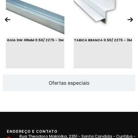
GUIA DW 48MM 0.50/ Z275 - 3M
TABICA BRANCA 0.50/ Z275 - 3M
Ofertas especiais
ENDEREÇO E CONTATO
Rua Theodoro Makiolka, 2351 - Santa Candida - Curitiba -