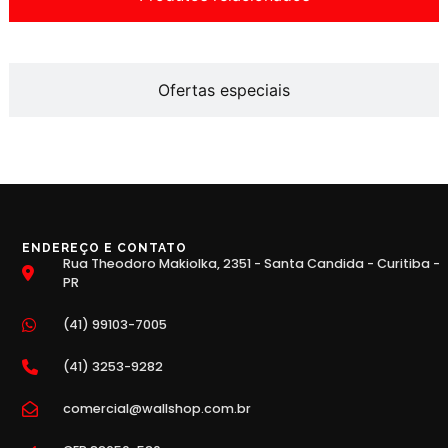
Ofertas especiais
ENDEREÇO E CONTATO
Rua Theodoro Makiolka, 2351 - Santa Candida - Curitiba -
PR
(41) 99103-7005
(41) 3253-9282
comercial@wallshop.com.br