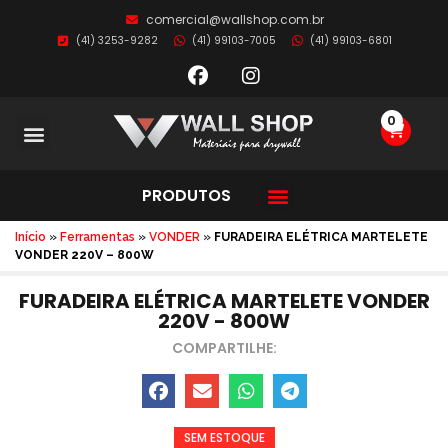
comercial@wallshop.com.br
(41) 3253-9282
(41) 99103-7005
(41) 99103-6801
0
PRODUTOS
Início
»
Ferramentas
»
VONDER
»
FURADEIRA ELÉTRICA MARTELETE
VONDER 220V – 800W
FURADEIRA ELÉTRICA MARTELETE VONDER
220V - 800W
COMPARTILHE:
SEM ESTOQUE