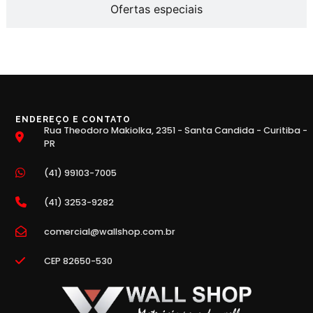
Ofertas especiais
ENDEREÇO E CONTATO
Rua Theodoro Makiolka, 2351 - Santa Candida - Curitiba -
PR
(41) 99103-7005
(41) 3253-9282
comercial@wallshop.com.br
CEP 82650-530