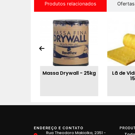
Produtos relacionados
Ofertas
Massa Drywall - 25kg
Lã de Vi
1
ENDEREÇO E CONTATO
PRODU
Rua Theodoro Makiolka, 2351 -
Todo