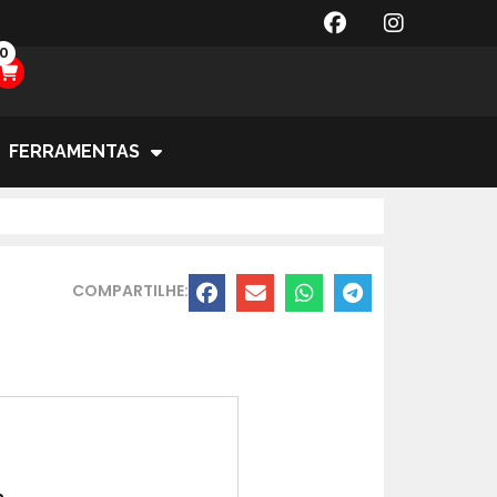
0
FERRAMENTAS
COMPARTILHE:
o.