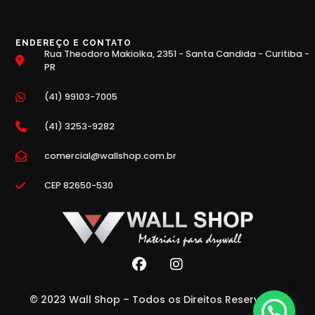
ENDEREÇO E CONTATO
Rua Theodoro Makiolka, 2351 - Santa Candida - Curitiba -
PR
(41) 99103-7005
(41) 3253-9282
comercial@wallshop.com.br
CEP 82650-530
© 2023 Wall Shop – Todos os Direitos Reservados